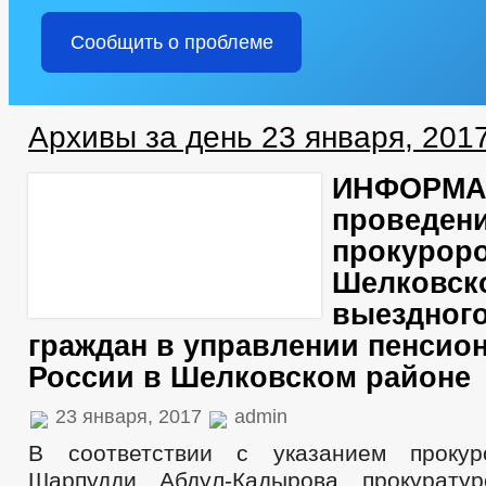
Сообщить о проблеме
Архивы за день 23 января, 201
ИНФОРМА
проведен
прокурор
Шелковск
выездног
граждан в управлении пенсио
России в Шелковском районе
23 января, 2017
admin
В соответствии с указанием прокур
Шарпудди Абдул-Кадырова прокуратур