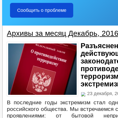
Сообщить о проблеме
Архивы за месяц Декабрь, 201
Разъясне
действую
законодат
противод
терроризм
экстремиз
23 декабря, 
В последние годы экстремизм стал одн
российского общества. Мы встречаемся 
проявлениями: от бытовой не