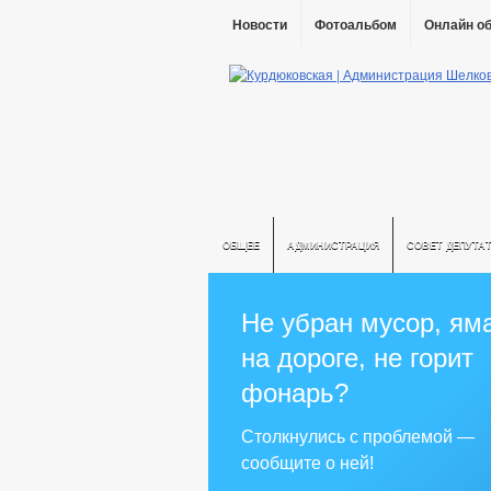
Новости
Фотоальбом
Онлайн о
ОБЩЕЕ
АДМИНИСТРАЦИЯ
СОВЕТ ДЕПУТА
Не убран мусор, ям
на дороге, не горит
фонарь?
Столкнулись с проблемой —
сообщите о ней!