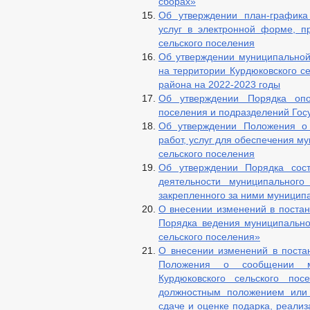
сборах»
Об утверждении план-графика
услуг в электронной форме, п
сельского поселения
Об утверждении муниципальной
на территории Курдюковского с
района на 2022-2023 годы
Об утверждении Порядка опо
поселения и подразделений Гос
Об утверждении Положения о 
работ, услуг для обеспечения 
сельского поселения
Об утверждении Порядка сост
деятельности муниципального
закрепленного за ними муницип
О внесении изменений в постан
Порядка ведения муниципально
сельского поселения»
О внесении изменений в поста
Положения о сообщении м
Курдюковского сельского по
должностным положением или 
сдаче и оценке подарка, реализ