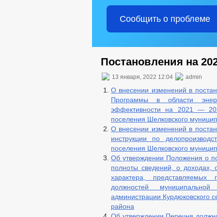
Сообщить о проблеме
Постановления на 202
13 января, 2022 12:04
admin
О внесении изменений в постан
Программы в области энерг
эффективности на 2021 — 2023
поселения Шелковского муницип
О внесении изменений в постан
инструкции по делопроизводс
поселения Шелковского муницип
Об утверждении Положения о по
полноты сведений, о доходах, 
характера, представляемых
должностей муниципально
администрации Курдюковского с
района
Об утверждении Перечня должно