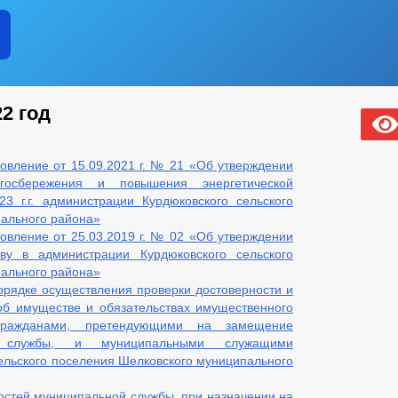
2 год
овление от 15.09.2021 г. № 21 «Об утверждении
осбережения и повышения энергетической
 г.г. администрации Курдюковского сельского
ального района»
овление от 25.03.2019 г. № 02 «Об утверждении
тву в администрации Курдюковского сельского
ального района»
рядке осуществления проверки достоверности и
об имуществе и обязательствах имущественного
 гражданами, претендующими на замещение
й службы, и муниципальными служащими
ельского поселения Шелковского муниципального
стей муниципальной службы, при назначении на