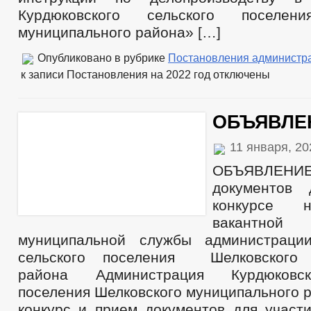
Курдюковского сельского поселени
муниципального района» […]
Опубликовано в рубрике
Постановления администр
к записи Постановления на 2022 год
отключены
ОБЪЯВЛЕ
11 января, 2
ОБЪЯВЛЕН
документов
конкурсе 
вакантно
муниципальной службы администрации
сельского поселения Шелковского 
района Администрация Курдюковск
поселения Шелковского муниципального 
конкурс и прием документов для участи