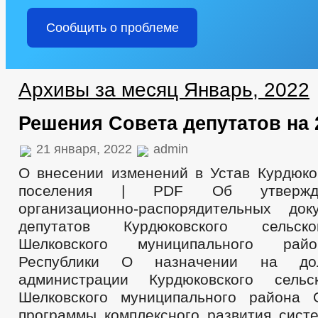
Сообщить о проблеме
Архивы за месяц Январь, 2022
Решения Совета депутатов на 
21 января, 2022
admin
О внесении изменений в Устав Курдюков
поселения | PDF Об утвержде
организационно-распорядительных до
депутатов Курдюковского сельск
Шелковского муниципального рай
Республики О назначении на до
администрации Курдюковского сельс
Шелковского муниципального района 
программы комплексного развития сист