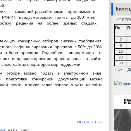
ий.
Кален
ских компаний-разработчиков программного
я РФРИТ, предусматривает гранты до 300 млн.
НОЯБРЬ
аботку) решения на более зрелых стадиях
Пн
В
2
 текущих конкурсных отборов снижены требования
9
етного софинансирования проектов с 50% до 20%,
правонарушений
16
к и отбора проектов. Подробная информация о
сти по платежам в бюджет И-КСП
23
ениях поддержки проектов представлена на сайте
нию вопросов нормирования в сфере закупок
30
льных сайтах операторов мер поддержки.
тию предпринимательства
« Окт
Д
язательным и исправительным работам
ом отборе можно подать в электронном виде.
вести
 подготовке конкурсной документации можно
аявлений
нной почте, а также задав вопрос в чате на сайте
МЫ ВМЕСТЕ!
»
кции
ылку
на Ваш сайт.