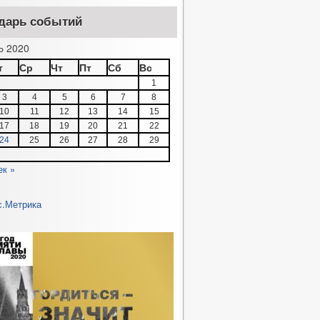
дарь событий
 2020
т
Ср
Чт
Пт
Сб
Вс
1
3
4
5
6
7
8
10
11
12
13
14
15
17
18
19
20
21
22
24
25
26
27
28
29
ек »