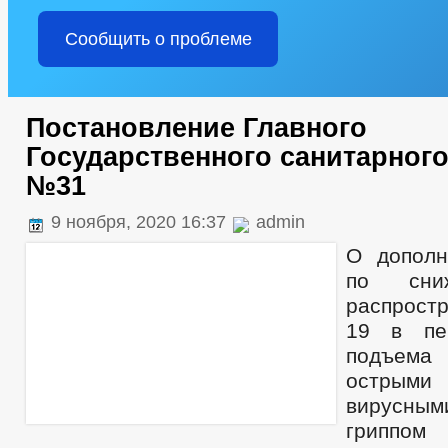
Сообщить о проблеме
Постановление Главного
Государственного санитарног
№31
9 ноября, 2020 16:37
admin
О дополн
по сни
распрост
19 в пе
подъема 
острыми 
вирусным
гриппом