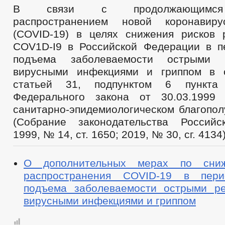
В связи с продолжающимся
распространением новой коронавир
(COVID-19) в целях снижения рисков 
COV1D-I9 в Российской Федерации в п
подъема заболеваемости острыми р
вирусными инфекциями и гриппом в с
статьей 31, подпунктом 6 пункт
Федерального закона от 30.03.19
санитарно-эпидемиологическом благопол
(Собрание законодательства Российс
1999, № 14, ст. 1650; 2019, № 30, сг. 413
О дополнительных мерах по сни
распространения COVID-19 в пери
подъема заболеваемости острыми р
вирусными инфекциями и гриппом