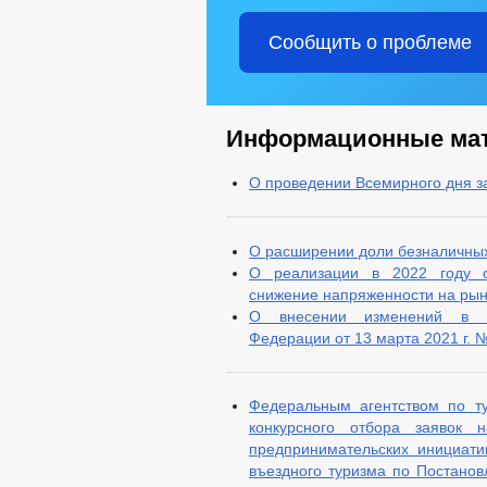
Сообщить о проблеме
Информационные ма
О проведении Всемирного дня з
О расширении доли безналичных
О реализации в 2022 году о
снижение напряженности на рын
О внесении изменений в по
Федерации от 13 марта 2021 г. 
Федеральным агентством по ту
конкурсного отбора заявок 
предпринимательских инициати
въездного туризма по Постано