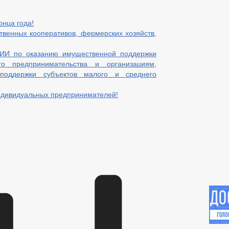
онца года!
венных кооперативов, фермерских хозяйств,
 по оказанию имущественной поддержки
о предпринимательства и организациям,
поддержки субъектов малого и среднего
ндивидуальных предпринимателей!