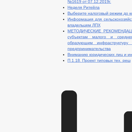
№1619 от 07.12.2019г.
Неделя Ритейла
Выберите налоговый режим до к
Информация для сельскохозяйст
владельцем ЛПХ
МЕТОДИЧЕСКИЕ РЕКОМЕНДАЦИИ
субъектам малого и среднег
образующим инфраструктуру 
предпринимательства
Вниманию юридических лиц и и
П.1.18. Проект типовых тех. реш