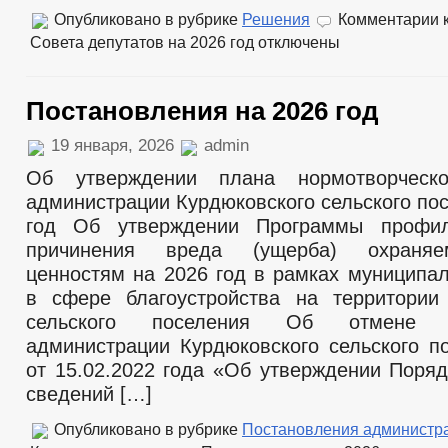
Опубликовано в рубрике
Решения
Комментарии
к
Совета депутатов на 2026 год
отключены
Постановления на 2026 год
19 января, 2026
admin
Об утверждении плана нормотворческ
администрации Курдюковского сельского по
год Об утверждении Программы профил
причинения вреда (ущерба) охраня
ценностям на 2026 год в рамках муниципал
в сфере благоустройства на территории
сельского поселения Об отмене по
администрации Курдюковского сельского 
от 15.02.2022 года «Об утверждении Поря
сведений […]
Опубликовано в рубрике
Постановления администр