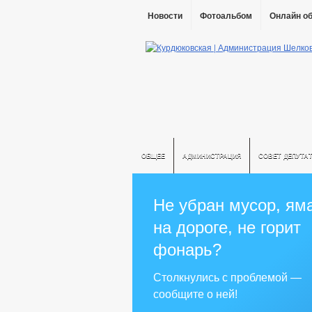
Новости
Фотоальбом
Онлайн о
ОБЩЕЕ
АДМИНИСТРАЦИЯ
СОВЕТ ДЕПУТА
Не убран мусор, ям
на дороге, не горит
фонарь?
Столкнулись с проблемой —
сообщите о ней!