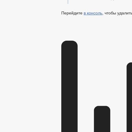
Перейдите
в консоль
, чтобы удалит