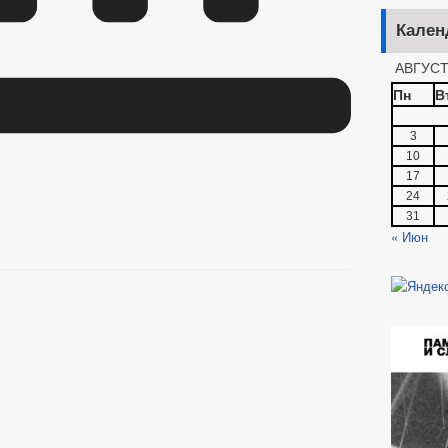
Кален
АВГУСТ
Пн
В
3
10
17
24
31
« Июн