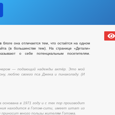
в блоге она отличается тем, что остаётся на одном
йта (в большинстве тем). На странице «Детали»
казывают о себе потенциальным посетителям.
вечером — подающий надежды актёр. Это мой
ону, люблю своего пса Джека и пинаколаду. (И
 основана в 1971 году и с тех пор производит
ания находится в Готэм-сити, имеет штат из
и приносит много пользы жителям Готэма.