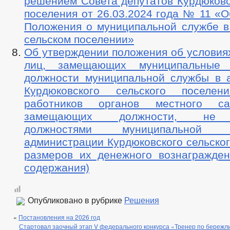
решением Совета депутатов Курдюковс
поселения от 26.03.2024 года № 11 «
Положения о муниципальной службе в
сельском поселении»
Об утверждении положения об условия
лиц, замещающих муниципальные
должности муниципальной службы в 
Курдюковского сельского поселе
работников органов местного сам
замещающих должности, не 
должностями муниципально
администрации Курдюковского сельског
размеров их денежного вознагражден
содержания)
Опубликовано в рубрике
Решения
«
Постановления на 2026 год
Стартовал заочный этап V федерального конкурса «Тренер по бережл