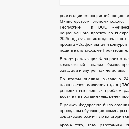
реализации мероприятий национал
Министерством экономического, 
Республики и ООО «Чеченски
национального проекта по внедре
2025 года участник федерального 
проекта «Эффективная и конкурент
подать на платформе Производител
В ходе реализации Федпроекта дл
комплексный анализ бизнес-пр
запасами и внутренней логистики.
По итогам анализа выявлено 24
планово-экономический отдел (ПЭО)
решения выявленных проблем раз
достигнуть поставленных целей про
В рамках Федпроекта было организ
проведены обучающие семинары по 
охватившие различные категории с
Кроме того, всем работникам б