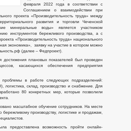
февраля 2022 года в соответствии с
Соглашением о взаимодействии при
ьного проекта «Производительность труда» между
территориального развития и торговли Чеченской
е минеральные воды» является участником
нию инструментов бережливого производства, а с
проекта «Производительность труда» национального
ная экономика», заявку на участие в котором можно
ьность.рф (далее – Федпроект).
я достижения плановых показателей был проведен
оцессов, касающихся обеспечения предприятия
 проблемы в работе следующих подразделений:
, логистика, склад, производство и снабжение. Для
работано 80 конкретных мер, которые позволили
екта.
овано масштабное обучение сотрудников. На месте
бережливому производству, логистике и продажам,
пециалистов.
ыла предоставлена возможность пройти онлайн-