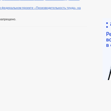
 в федеральном проекте «Производительность труда» на
запрещено.