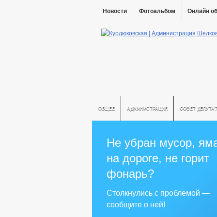
Новости
Фотоальбом
Онлайн о
ОБЩЕЕ
АДМИНИСТРАЦИЯ
СОВЕТ ДЕПУТА
Не убран мусор, ям
на дороге, не горит
фонарь?
Столкнулись с проблемой —
сообщите о ней!