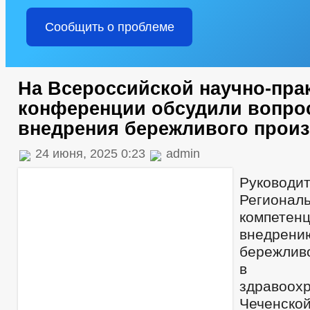
Сообщить о проблеме
На Всероссийской научно-пра
конференции обсудили вопро
внедрения бережливого прои
24 июня, 2025 0:23
admin
Руководи
Региона
компе
внедрен
бережливо
в о
здравоох
Чеченск