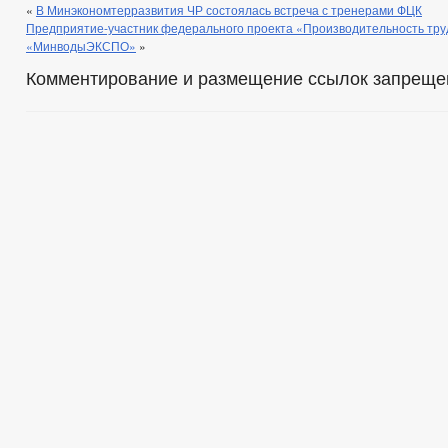
«
В Минэкономтерразвития ЧР состоялась встреча с тренерами ФЦК
Предприятие-участник федерального проекта «Производительность тру
«МинводыЭКСПО»
»
Комментирование и размещение ссылок запреще