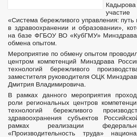
Кадыров
участие
«Система бережливого управления: путь
в здравоохранении и образовании», кот
на базе ФГБОУ ВО «КубГМУ» Минздрава
обмена опытом.
Мероприятие по обмену опытом проводи
центром компетенций Минздрава Росс
технологий бережливого производст
заместителя руководителя ОЦК Минздрав
Дмитрия Владимировича.
В рамках данного мероприятия прохо
роли региональных центров компетенц
технологий бережливого произво
здравоохранения субъектов Российск
рамках реализации федеральн
«Производительность труда» национа