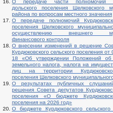
О передаче части полномочий К
дольского поселения Шелковского м
района пo вопросам местного значения
О передаче полномочий Курдюковск
поселения Шелковского муниципальн
осуществлению внешнего муни
финансового контроля
О внесении изменений в решение Сов
Курдюковского сельского поселения от 
18 «Об утверждении Положений об 
земельного налога, налога на имущес
лиц на территории Курдюковско
поселения Шелковского муниципальног
О результатах публичных слушани
решения Совета депутатов Курдюковск
поселения «О бюджете Курдюковско
поселения на 2026 год»
О бюджете Курдюковского сельского