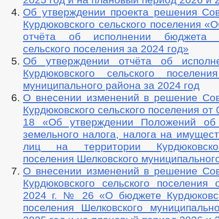
Об утверждении проекта решения Сов
Курдюковского сельского поселения «
отчёта об исполнении бюджета К
сельского поселения за 2024 год»
Об утверждении отчёта об исполн
Курдюковского сельского поселени
муниципального района за 2024 год
О внесении изменений в решение Сов
Курдюковского сельского поселения от 
18 «Об утверждении Положений об 
земельного налога, налога на имущес
лиц на территории Курдюковско
поселения Шелковского муниципальног
О внесении изменений в решение Сов
Курдюковского сельского поселения 
2024 г. № 26 «О бюджете Курдюковск
поселения Шелковского муниципальн