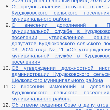
2025 год и на плановый период 2026 и 
О предоставлении отпуска главе а
Курдюковского сельского поселени
муниципального района
О внесении дополнений в П
муниципальной службе в Курдюковс
поселении, утвержденное реше
депутатов Курдюковского сельского по
03. 2024 года № 11 «Об утверждени
муниципальной службе в Курдюковс
поселении»
Об утверждении должностной инст
администрации Курдюковского сельск
Шелковского муниципального района
О внесении изменений и дополн
Курдюковского сельского поселени
муниципального района
Об отмене решения Совета депутатов 