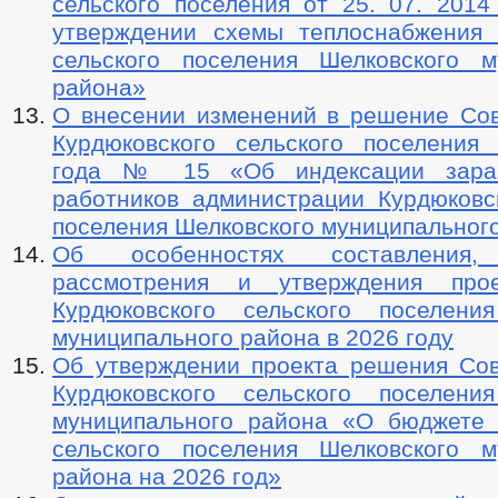
сельского поселения от 25. 07. 201
утверждении схемы теплоснабжения 
сельского поселения Шелковского м
района»
О внесении изменений в решение Сов
Курдюковского сельского поселения 
года № 15 «Об индексации зара
работников администрации Курдюковск
поселения Шелковского муниципальног
Об особенностях составления, 
рассмотрения и утверждения про
Курдюковского сельского поселени
муниципального района в 2026 году
Об утверждении проекта решения Сов
Курдюковского сельского поселени
муниципального района «О бюджете 
сельского поселения Шелковского м
района на 2026 год»