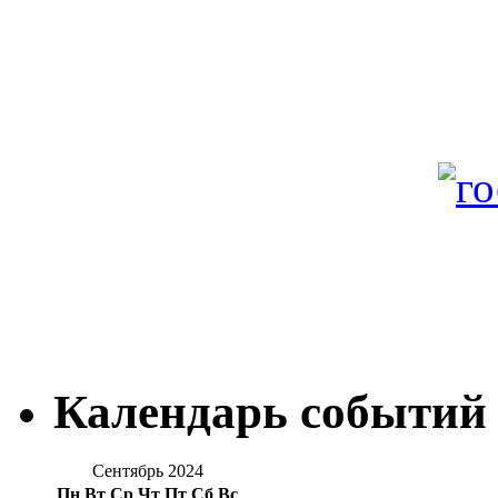
Календарь событий
Сентябрь 2024
Пн
Вт
Ср
Чт
Пт
Сб
Вс