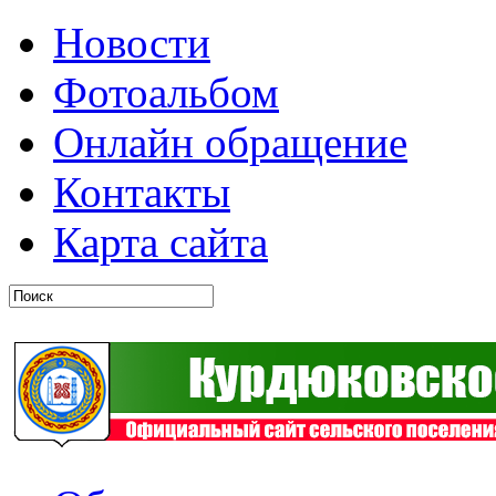
Новости
Фотоальбом
Онлайн обращение
Контакты
Карта сайта