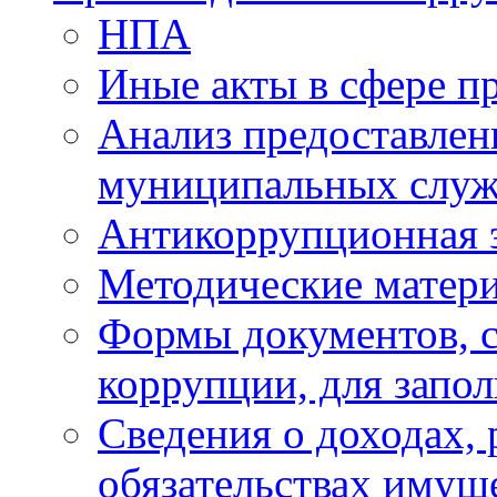
НПА
Иные акты в сфере п
Анализ предоставлен
муниципальных слу
Антикоррупционная 
Методические матер
Формы документов, с
коррупции, для запо
Сведения о доходах, 
обязательствах имущ