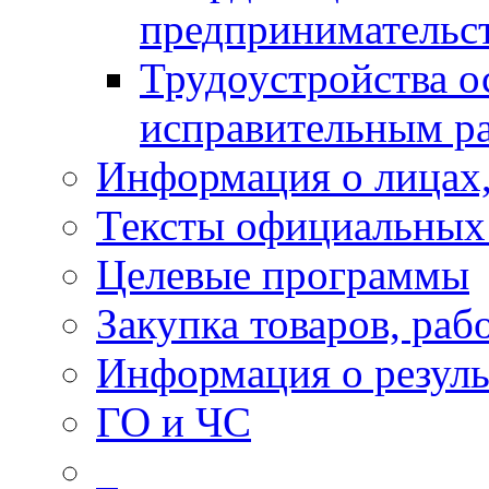
предпринимательс
Трудоустройства о
исправительным р
Информация о лицах,
Тексты официальных 
Целевые программы
Закупка товаров, раб
Информация о резуль
ГО и ЧС
_