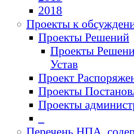
2018
Проекты к обсужден
Проекты Решений
Проекты Решени
Устав
Проект Распоряже
Проекты Постанов
Проекты админист
_
Перечень НПА, соде