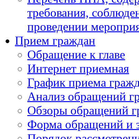
требования, соблюде
проведении меропри
Прием граждан
Обращение к главе
Интернет приемная
График приема граж
Анализ обращений г
Обзоры обращений г
Форма обращений и 
Порядок рассмотрен