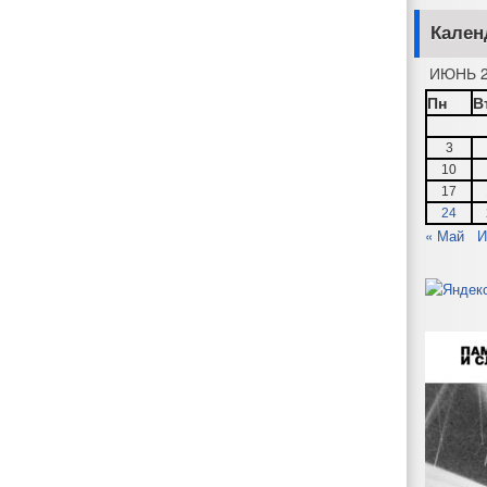
Кален
ИЮНЬ 2
Пн
В
3
10
17
24
« Май
И