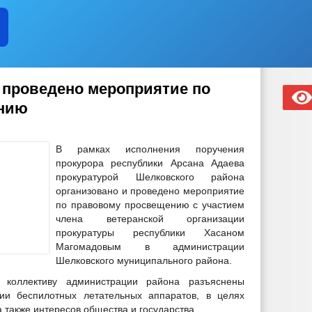
 проведено мероприятие по
нию
В рамках исполнения поручения
прокурора республики Арсана Адаева
прокуратурой Шелковского района
организовано и проведено мероприятие
по правовому просвещению с участием
члена ветеранской организации
прокуратуры республики Хасаном
Магомадовым в администрации
Шелковского муниципального района.
 коллективу администрации района разъяснены
ии беспилотных летательных аппаратов, в целях
а также интересов общества и государства.