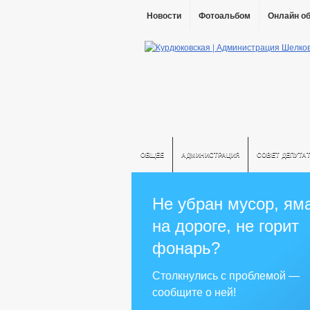
Новости
Фотоальбом
Онлайн о
ОБЩЕЕ
АДМИНИСТРАЦИЯ
СОВЕТ ДЕПУТА
Не убран мусор, ям
на дороге, не горит
фонарь?
Столкнулись с проблемой —
сообщите о ней!