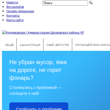
Новости
Фотоальбом
Онлайн обращение
Контакты
Карта сайта
ОБЩЕЕ
АДМИНИСТРАЦИЯ
СОВЕТ ДЕПУТАТОВ
ПРОТИВОДЕЙСТВИЕ КОРРУПЦ
Не убран мусор, яма
на дороге, не горит
фонарь?
Столкнулись с проблемой —
сообщите о ней!
Сообщить о проблеме