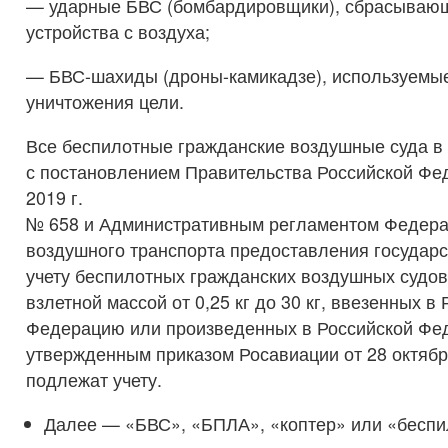
— ударные БВС (бомбардировщики), сбрасываю
устройства с воздуха;
— БВС-шахиды (дроны-камикадзе), используемые
уничтожения цели.
Все беспилотные гражданские воздушные суда в 
с постановлением Правительства Российской Фед
2019 г.
№ 658 и Административным регламентом Федера
воздушного транспорта предоставления государс
учету беспилотных гражданских воздушных судов
взлетной массой от 0,25 кг до 30 кг, ввезенных в
Федерацию или произведенных в Российской Фе
утвержденным приказом Росавиации от 28 октября
подлежат учету.
Далее — «БВС», «БПЛА», «коптер» или «беспи