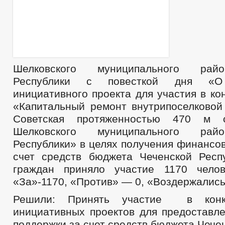
Шелковского муниципального рай
Республики с повесткой дня «О
инициативного проекта для участия в ко
«Капитальный ремонт внутрипоселково
Советская протяженностью 470 м с
Шелковского муниципального рай
Республики» в целях получения финансо
счет средств бюджета Чеченской Респ
граждан приняло участие 1170 челов
«За»-1170, «Против» — 0, «Воздержались
Решили: Принять участие в конк
инициативных проектов для предоставл
поддержки за счет средств бюджета Чече