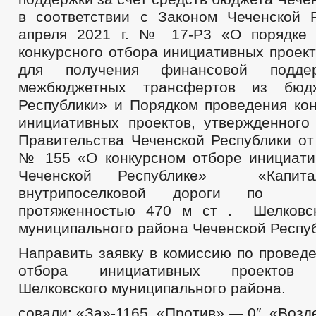
в соответствии с Законом Чеченской 
апреля 2021 г. № 17-Р3 «О порядке 
конкурсного отбора инициативных проек
для получения финансовой подд
межбюджетных трансфертов из бюдж
Республики» и Порядком проведения кон
инициативных проектов, утвержденного
Правительства Чеченской Республики от
№ 155 «О конкурсном отборе инициати
Чеченской Республике» «Капита
внутрипоселковой дороги по у
протяженностью 470 м ст . Шелковск
муниципального района Чеченской Респу
Направить заявку в комиссию по провед
отбора инициативных проектов 
Шелковского муниципального района.
совали: «За»-1165, «Против» — 0″, «Возд