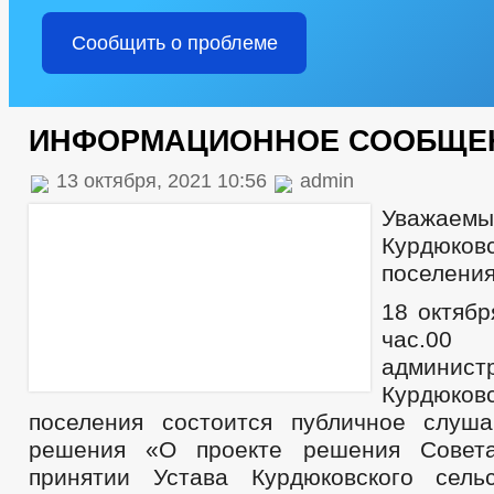
Сообщить о проблеме
ИНФОРМАЦИОННОЕ СООБЩЕ
13 октября, 2021 10:56
admin
Уважае
Курдюков
поселения
18 октябр
час.
админист
Курдюков
поселения состоится публичное слуш
решения «О проекте решения Совет
принятии Устава Курдюковского сель