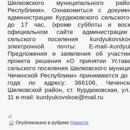
Шелковского муниципального рай
Республики». Ознакомиться с докум
администрации Курдюковского сельского
до 17 час. (кроме субботы и воск
официальном сайте администрации 
сельского поселения kurdyukovsko
электронной почты: Е-mail–kurdyuko
Предложения и заявления об участи
проекта решения «О принятии Устава
сельского поселения Шелковского муниц
Чеченской Республики» принимаются до 
года по адресу: 366106, Чеченска
Шелковской район, ст. Курдюковская, ул
11 e-mail: kurdyukovskoe@mail.ru
Опубликовано в рубрике
Новости