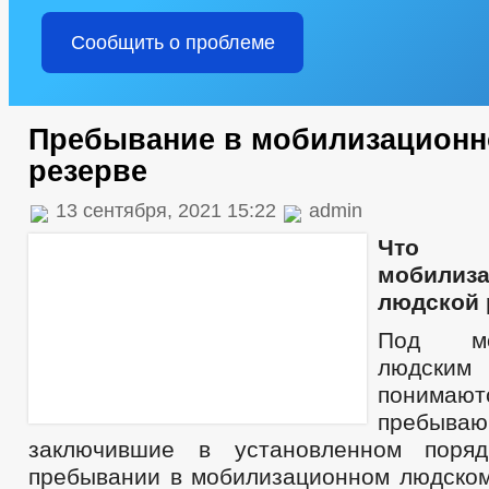
Сообщить о проблеме
Пребывание в мобилизацион
резерве
13 сентября, 2021 15:22
admin
Что
мобилиз
людской 
Под моб
людски
понимаю
пребываю
заключившие в установленном пор
пребывании в мобилизационном людском