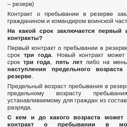
– резерв)
Контракт о пребывании в резерве за
гражданином и командиром воинской част
На какой срок заключается первый
контракты?
Первый контракт о пребывании в резерв
срок
три года
. Новый контракт может
срок
три года
,
пять лет
либо на мен
наступления предельного возраста
резерве
.
Предельный возраст пребывания в резер
предельному возрасту пребыван
устанавливаемому для граждан из состав
разряда.
С кем и до какого возраста может
контракт о пребывании в моб