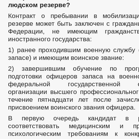
людском
резерве?
Контракт о пребывании в мобилизац
резерве может быть заключен с граждан
Федерации, не имеющим гражданств
иностранного государства:
1) ранее проходившим военную службу
запасе) и имеющим воинское звание:
2) завершившим обучение по прог
подготовки офицеров запаса на воен
федеральной государственной об
организации высшего профессиональног
течение пятнадцати лет после зачис
присвоением воинского звания офицера.
В первую очередь кандидат в р
соответствовать медицинским и пр
психологическим требованиям к конк