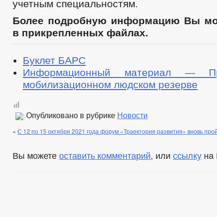
учетным специальностям.
Более подробную информацию Вы мо
в прикрепленных файлах.
Буклет БАРС
Информационный материал — П
мобилизационном людском резерве
Опубликовано в рубрике
Новости
«
С 12 по 15 октября 2021 года форум «Траектория развития» вновь пр
Вы можете
оставить комментарий
, или
ссылку
на 