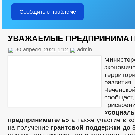
Сообщить о проблеме
УВАЖАЕМЫЕ ПРЕДПРИНИМАТ
30 апреля, 2021 1:12
admin
Министер
экономиче
территор
развити
Чеченск
сообщае
присво
«социал
предприниматель»
а также участие в к
на получение
грантовой поддержки до 5
рамках реализации регионального пр