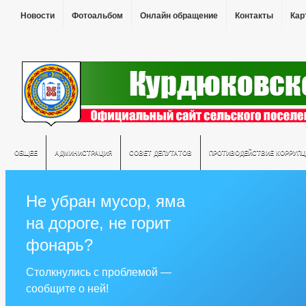
Новости
Фотоальбом
Онлайн обращение
Контакты
Кар
ОБЩЕЕ
АДМИНИСТРАЦИЯ
СОВЕТ ДЕПУТАТОВ
ПРОТИВОДЕЙСТВИЕ КОРРУПЦ
Не убран мусор, яма
на дороге, не горит
фонарь?
Столкнулись с проблемой —
сообщите о ней!