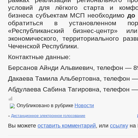
условий для лёгкого старта и комфо
бизнеса субъектам МСП необходимо
до 
обратиться в установленном п
«Республиканский бизнес-центр» ил
экономического, территориального разв
Чеченской Республики.
Контактные данные:
Берсанов Айнди Альвиевич, телефон — 89
Дакаева Тамила Альбертовна, телефон — 
Абдулаева Сабина Тагировна, телефон — 
Опубликовано в рубрике
Новости
«
Дистанционное электронное голосование
Вы можете
оставить комментарий
, или
ссылку
на 