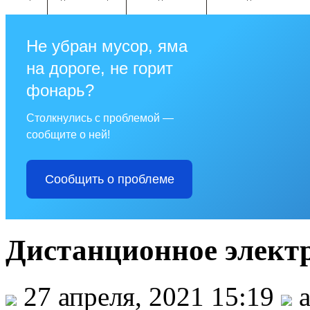
Не убран мусор, яма
на дороге, не горит
фонарь?
Столкнулись с проблемой —
сообщите о ней!
Сообщить о проблеме
Дистанционное электр
27 апреля, 2021 15:19
a