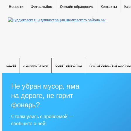
Новости
Фотоальбом
Онлайн обращение
Контакты
Кар
ОБЩЕЕ
АДМИНИСТРАЦИЯ
СОВЕТ ДЕПУТАТОВ
ПРОТИВОДЕЙСТВИЕ КОРРУПЦ
Не убран мусор, яма
на дороге, не горит
фонарь?
Столкнулись с проблемой —
сообщите о ней!