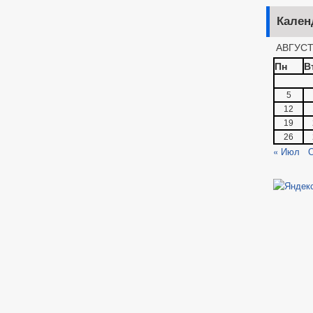
Кален
АВГУСТ
Пн
В
5
12
19
26
« Июл
О