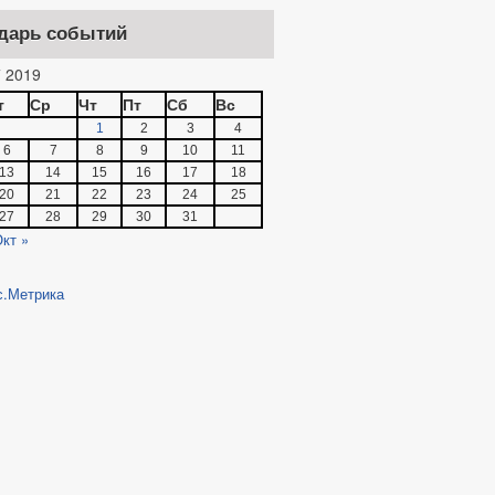
дарь событий
 2019
т
Ср
Чт
Пт
Сб
Вс
1
2
3
4
6
7
8
9
10
11
13
14
15
16
17
18
20
21
22
23
24
25
27
28
29
30
31
кт »