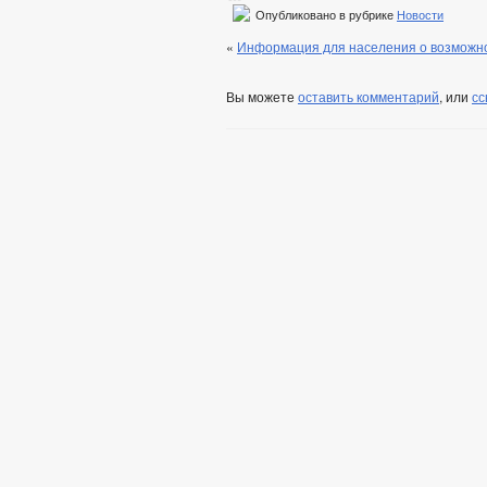
Опубликовано в рубрике
Новости
«
Информация для населения о возможно
Вы можете
оставить комментарий
, или
сс