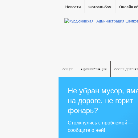
Новости
Фотоальбом
Онлайн о
ОБЩЕЕ
АДМИНИСТРАЦИЯ
СОВЕТ ДЕПУТА
Не убран мусор, ям
на дороге, не горит
фонарь?
Столкнулись с проблемой —
сообщите о ней!