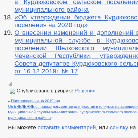
в Курдюковском сельском поселени
муниципального района
«Об утверждении бюджета Курдюковск
поселения на 2020 год»
О внесении изменений и дополнений 
муниципальной службе в Курдюковс
поселении Шелковского муниципал
Чеченской Республики, утвержден
Совета депутатов Курдюковского сельс
от 16.12.2019г. № 17
Опубликовано в рубрике
Решения
«
Постановления на 2019 год
ОБЪЯВЛЕНИЕ о приеме документов для участия в конкурсе на замещени
муниципальной службы администрации Курдюковского сельского поселе
муниципального района
»
Вы можете
оставить комментарий
, или
ссылку
на 