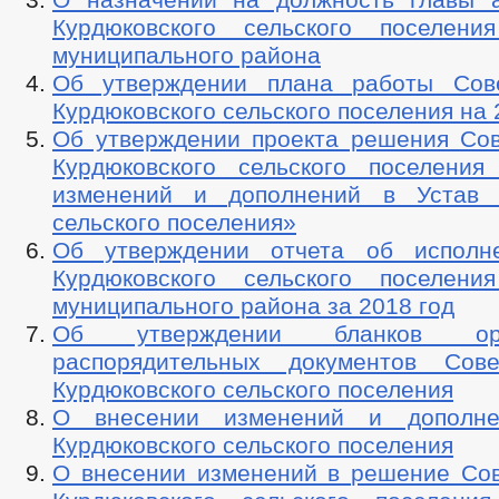
Курдюковского сельского поселени
муниципального района
Об утверждении плана работы Сове
Курдюковского сельского поселения на 
Об утверждении проекта решения Сов
Курдюковского сельского поселени
изменений и дополнений в Устав К
сельского поселения»
Об утверждении отчета об исполн
Курдюковского сельского поселени
муниципального района за 2018 год
Об утверждении бланков орга
распорядительных документов Сове
Курдюковского сельского поселения
О внесении изменений и дополн
Курдюковского сельского поселения
О внесении изменений в решение Сов