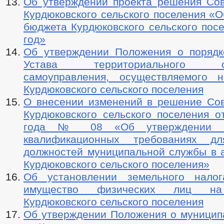
Об утверждении проекта решения Сов
Курдюковского сельского поселения «
бюджета Курдюковского сельского пос
год»
Об утверждении Положения о порядк
Устава территориального общ
самоуправления, осуществляемого 
Курдюковского сельского поселения
О внесении изменений в решение Сов
Курдюковского сельского поселения о
года № 08 «Об утверждении П
квалификационных требованиях д
должностей муниципальной службы в 
Курдюковского сельского поселения»
Об установлении земельного налог
имущество физических лиц на
Курдюковского сельского поселения
Об утверждении Положения о муницип