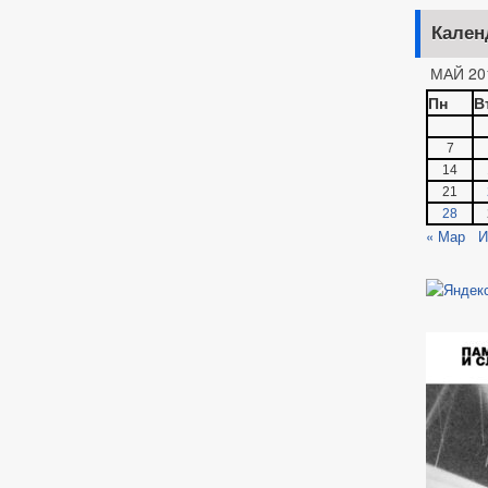
Кален
МАЙ 20
Пн
В
7
14
21
28
« Мар
И