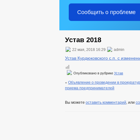
Сообщить о проблеме
Устав 2018
22 мая, 2018 16:29
admin
Устав Курдюковского с.п. с изменен
Опубликовано в рубрике
Устав
«
Объявление о проведении в прокуратур
приема предпринимателей
Вы можете
оставить комментарий
, или
сс