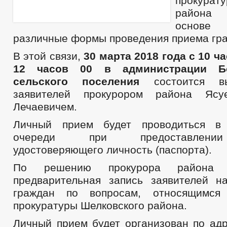
прокурату
района 
основе 
различные формы проведения приема гр
В этой связи,
30 марта 2018 года с 10 ч
12 часов 00 в администрации Бо
сельского поселения
состоится в
заявителей прокурором района Ясу
Лечаевичем.
Личный прием будет проводиться в
очереди при предоставлении
удостоверяющего личность (паспорта).
По решению прокурора района о
предварительная запись заявителей 
граждан по вопросам, относящимся
прокуратуры Шелковского района.
Личный прием будет организован по адр