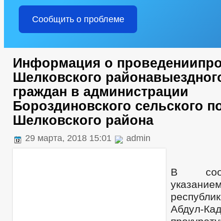
Сообщить о проблеме
Информация о проведениипр
Шелковского районавыездног
граждан в администрации
Бороздиновского сельского п
Шелковского района
29 марта, 2018 15:01
admin
В соот
указани
республ
Абдул-Ка