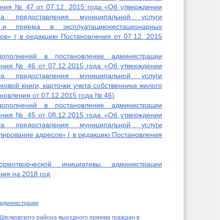
ения № 47 от 07.12. 2015 года «Об утверждении
нта предоставления муниципальной услуги
 и приема в эксплуатациюнестационарных
ов» ( в редакцию Постановления от 07.12. 2015
полнений в постановление администрации
ения № 46 от 07.12.2015 года «Об утверждении
нта предоставления муниципальной услуги
овой книги, карточки учета собственника жилого
овления от 07.12.2015 года № 46)
полнений в постановление администрации
ения № 45 от 08.12.2015 года «Об утверждении
нта предоставления муниципальной услуги
лирование адресов» ( в редакцию Постановления
мотворческой инициативы администрации
ния на 2018 год
 администрации
елковского района выездного приема граждан в