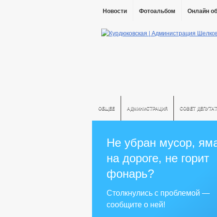
Новости
Фотоальбом
Онлайн о
ОБЩЕЕ
АДМИНИСТРАЦИЯ
СОВЕТ ДЕПУТА
Не убран мусор, ям
на дороге, не горит
фонарь?
Столкнулись с проблемой —
сообщите о ней!