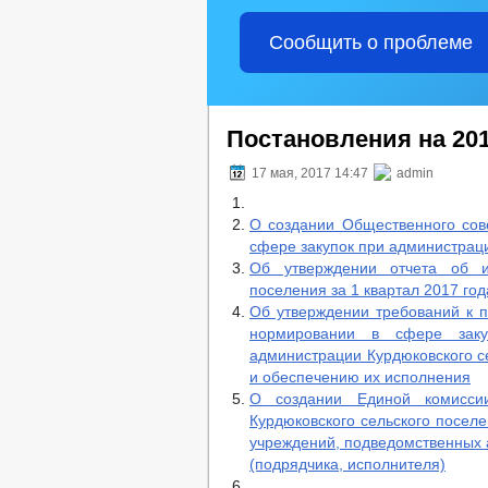
Сообщить о проблеме
Постановления на 201
17 мая, 2017 14:47
admin
О создании Общественного сов
сфере закупок при администрац
Об утверждении отчета об и
поселения за 1 квартал 2017 год
Об утверждении требований к п
нормировании в сфере заку
администрации Курдюковского с
и обеспечению их исполнения
О создании Единой комисси
Курдюковского сельского посел
учреждений, подведомственных 
(подрядчика, исполнителя)