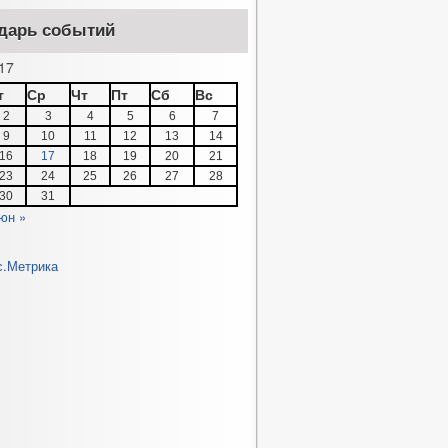
дарь событий
17
т
Ср
Чт
Пт
Сб
Вс
2
3
4
5
6
7
9
10
11
12
13
14
16
17
18
19
20
21
23
24
25
26
27
28
30
31
юн »