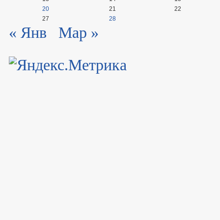
20
21
22
27
28
« Янв
Мар »