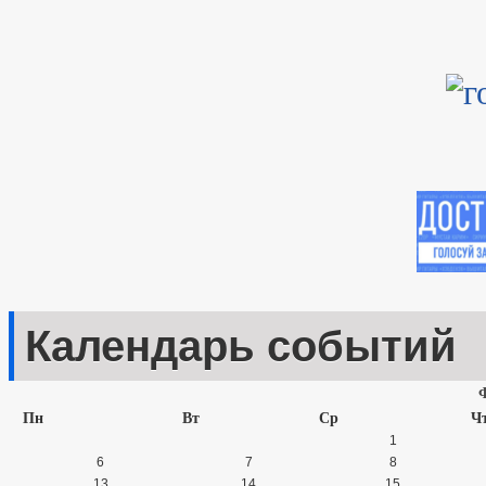
Календарь событий
Пн
Вт
Ср
Ч
1
6
7
8
13
14
15