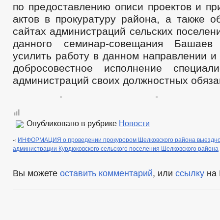
по предоставлению описи проектов и пр
актов в прокуратуру района, а также о
сайтах администраций сельских поселен
данного семинар-совещания Башаев
усилить работу в данном направлении и
добросовестное исполнение специали
администраций своих должностных обяза
Опубликовано в рубрике
Новости
«
ИНФОРМАЦИЯ о проведении прокурором Шелковского района выездног
администрации Курдюковского сельского поселения Шелковского района
Вы можете
оставить комментарий
, или
ссылку
на 