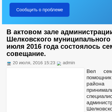
Сообщить о проблеме
В актовом зале администраци
Шелковского муниципального 
июля 2016 года состоялось се
совещание.
20 июля, 2016 15:23
admin
Вел сем
помощн
района 
принима
специа
админист
Шелковс