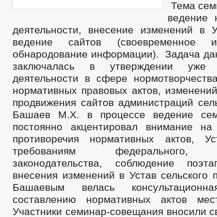
Тема сем
ведение 
деятельности, внесение изменений в У
ведение сайтов (своевременное и
обнародование информации). Задача да
заключалась в утверждении уже о
деятельности в сфере нормотворчества
нормативных правовых актов, изменений
продвижения сайтов администраций сель
Башаев М.Х. в процессе ведение сем
постоянно акцентировал внимание на
противоречия нормативных актов, Ус
требованиям федерального, р
законодательства, соблюдение поэта
внесения изменений в Устав сельского 
Башаевым велась консультацион
составлению нормативных актов мест
Участники семинар-совещания вносили с