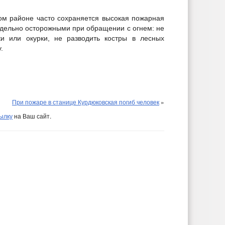
ом районе часто сохраняется высокая пожарная
едельно осторожными при обращении с огнем: не
и или окурки, не разводить костры в лесных
.
При пожаре в станице Курдюковская погиб человек
»
ылку
на Ваш сайт.