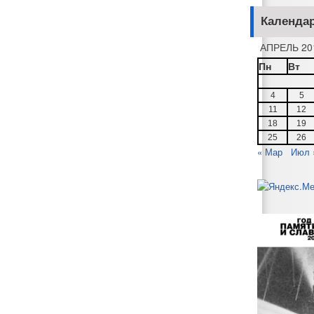
Календа
АПРЕЛЬ 20
Пн
Вт
4
5
11
12
18
19
25
26
« Мар
Июл 