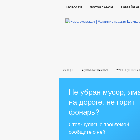
Новости
Фотоальбом
Онлайн о
ОБЩЕЕ
АДМИНИСТРАЦИЯ
СОВЕТ ДЕПУТА
Не убран мусор, ям
на дороге, не горит
фонарь?
Столкнулись с проблемой —
сообщите о ней!