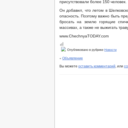
присутствовали более 150 человек.
Он добавил, что летом в Шелковск
опасность. Поэтому важно быть пр
бросать на землю горящие спичк
массивах, а также не выжигать траву
www.ChechnyaTODAY.com
Опубликовано в рубрике
Новости
«
Объявление
Вы можете
оставить комментарий
, или
сс