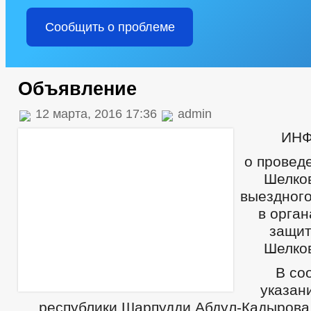
Сообщить о проблеме
Объявление
12 марта, 2016 17:36
admin
ИН
о провед
Шелков
выездного
в орга
защит
Шелков
В со
указан
республики Шарпудди Абдул-Кадырова