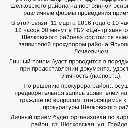
Шелковского района на постоянной осно
различные формы проведения прием
В этой связи, 11 марта 2016 года с 10 ч
12 часов 00 минут в ГБУ «Центр занят
Шелковского района» состоится вые
заявителей прокурором района Ясуе
Лечаевичем.
Личный прием будет проводится в порядк
при предоставлении документа, удо
личность (паспорта).
По решению прокурора района осущ
предварительная запись заявителей н
граждан по вопросам, относящимся к
прокуратуры Шелковского ра
Личный прием будет организован по адр
район, ст. Шелковская, ул. Грейде