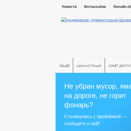
Новости
Фотоальбом
Онлайн о
ОБЩЕЕ
АДМИНИСТРАЦИЯ
СОВЕТ ДЕПУТА
Не убран мусор, ям
на дороге, не горит
фонарь?
Столкнулись с проблемой —
сообщите о ней!