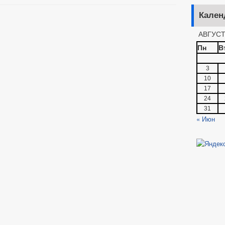
Кален
АВГУСТ
Пн
В
3
10
17
24
31
« Июн