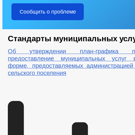
Сообщить о проблеме
Стандарты муниципальных усл
Об утверждении план-графика п
предоставление муниципальных услуг 
форме, предоставляемых администрацией
сельского поселения