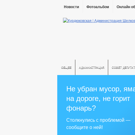
Новости
Фотоальбом
Онлайн о
ОБЩЕЕ
АДМИНИСТРАЦИЯ
СОВЕТ ДЕПУТА
Не убран мусор, ям
на дороге, не горит
фонарь?
Столкнулись с проблемой —
сообщите о ней!