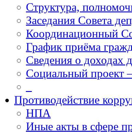
Структура, полномоч
Заседания Совета деп
Координационный С
График приёма граж
Сведения о доходах 
Социальный проект 
_
Противодействие корр
НПА
Иные акты в сфере п