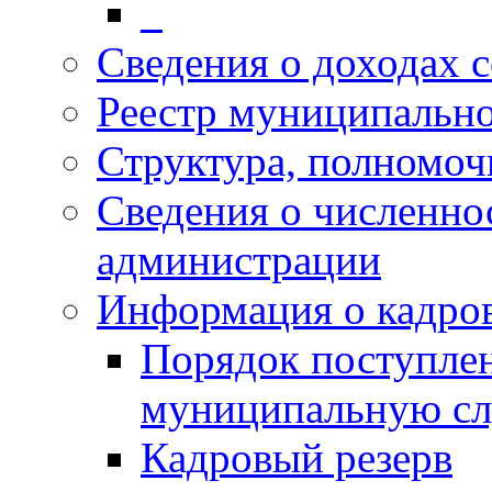
_
Сведения о доходах 
Реестр муниципальн
Структура, полномоч
Сведения о численн
администрации
Информация о кадро
Порядок поступлен
муниципальную с
Кадровый резерв