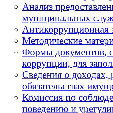
Анализ предоставлен
муниципальных слу
Антикоррупционная 
Методические матер
Формы документов, с
коррупции, для запо
Сведения о доходах, 
обязательствах имущ
Комиссия по соблюд
поведению и урегули