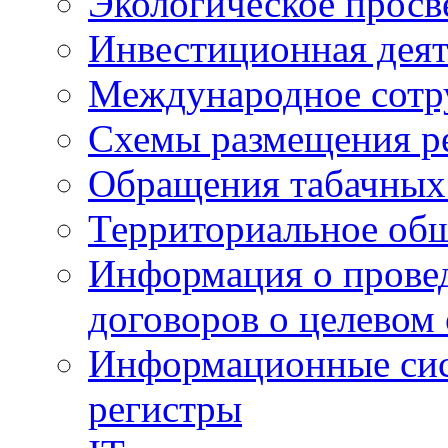
Экологическое прос
Инвестиционная деят
Международное сотр
Схемы размещения р
Обращения табачных
Территориальное общ
Информация о провед
договоров о целевом
Информационные сист
регистры