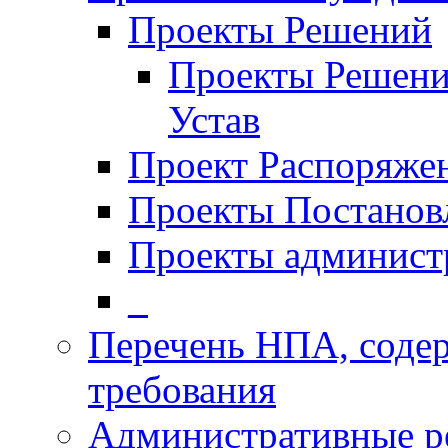
Проекты Решений
Проекты Решени
Устав
Проект Распоряже
Проекты Постанов
Проекты админист
_
Перечень НПА, соде
требования
Административные р