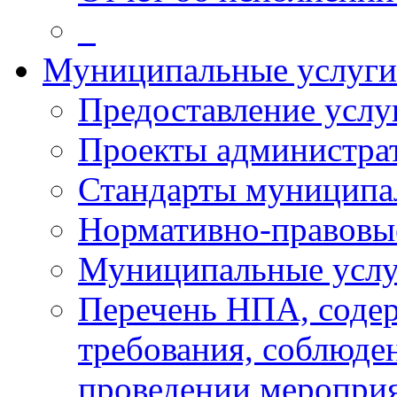
_
Муниципальные услуги
Предоставление услу
Проекты администра
Стандарты муниципа
Нормативно-правовы
Муниципальные услу
Перечень НПА, соде
требования, соблюде
проведении меропри