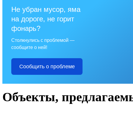
Не убран мусор, яма
на дороге, не горит
фонарь?
Столкнулись с проблемой —
сообщите о ней!
Сообщить о проблеме
Объекты, предлагаемы