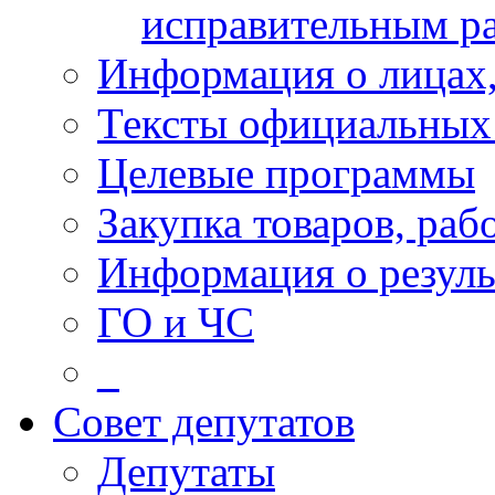
исправительным р
Информация о лицах,
Тексты официальных 
Целевые программы
Закупка товаров, раб
Информация о резуль
ГО и ЧС
_
Совет депутатов
Депутаты