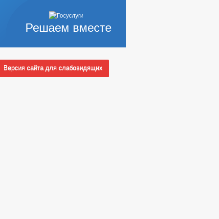
Решаем вместе
А ТЕПЛОСНАБЖЕНИЯ
Версия сайта для слабовидящих
ПОЛНОМОЧИЯ, ЗАДАЧИ И ФУНКЦИИ
 СЛУЖБУ
Ы КОНКУРСОВ
_
НЫХ АДМИНИСТРАЦИЕЙ
АМЕЩЕННЫХ РАБОЧИХ МЕСТ
АКУПКА ТОВАРОВ, РАБОТ И УСЛУГ