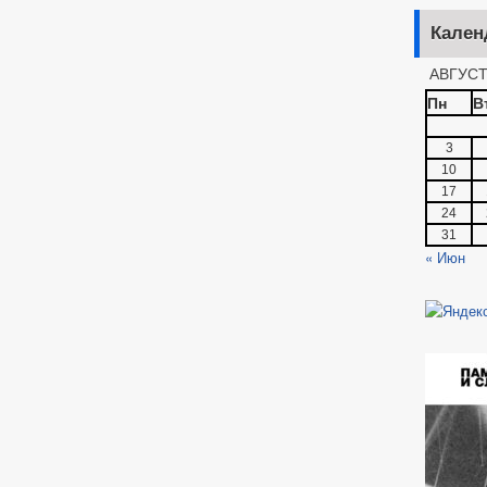
Кален
АВГУСТ
Пн
В
3
10
17
24
31
« Июн