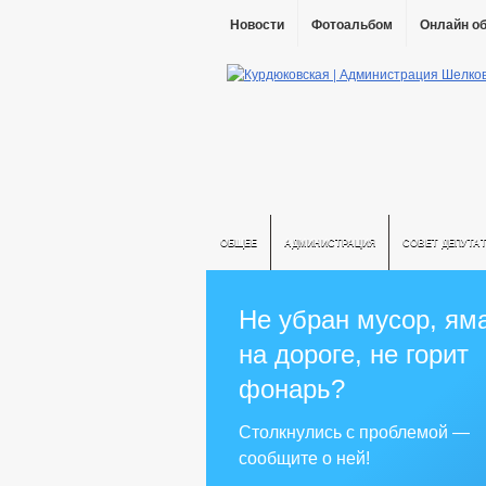
Новости
Фотоальбом
Онлайн о
ОБЩЕЕ
АДМИНИСТРАЦИЯ
СОВЕТ ДЕПУТА
Не убран мусор, ям
на дороге, не горит
фонарь?
Столкнулись с проблемой —
сообщите о ней!