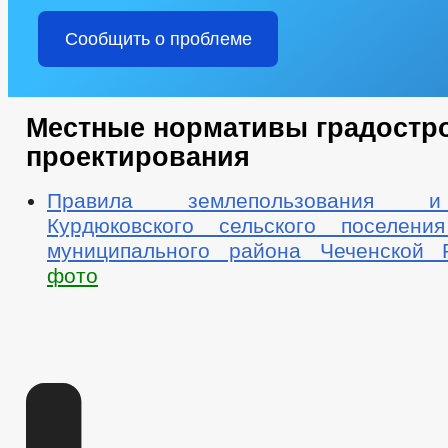
Сообщить о проблеме
Местные нормативы градостр
проектирования
Правила землепользования и
Курдюковского сельского поселени
муниципального района Чеченской Р
фото