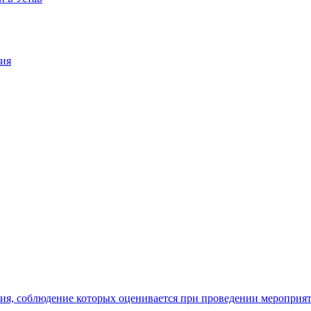
ния
ия, соблюдение которых оценивается при проведении мероприя