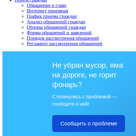
Обращение к главе
Интернет приемная
График приема граждан
Анализ обращений граждан
Обзоры обращений граждан
Форма обращений и заявлений
Порядок рассмотрения обращений
Регламент рассмотрения обращений
Не убран мусор, яма
на дороге, не горит
фонарь?
Столкнулись с проблемой —
сообщите о ней!
Сообщить о проблеме