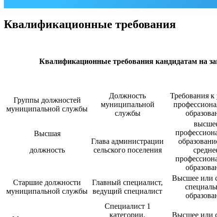
Квалификационные требования
Квалификационные требования кандидатам на за
Должность
Требования к
Группы должностей
муниципальной
профессиона
муниципальной службы
службы
образова
высше
профессион
Высшая
Глава администрации
образовани
должность
сельского поселения
средне
профессион
образова
Высшее или 
Старшие должности
Главный специалист,
специаль
муниципальной службы
ведущий специалист
образова
Специалист 1
категории,
Высшее или 