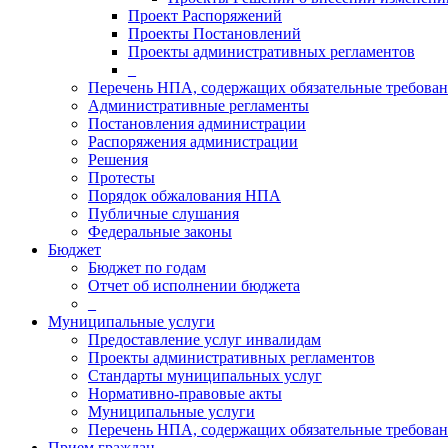
Проект Распоряжений
Проекты Постановлений
Проекты административных регламентов
_
Перечень НПА, содержащих обязательные требова
Административные регламенты
Постановления администрации
Распоряжения администрации
Решения
Протесты
Порядок обжалования НПА
Публичные слушания
Федеральные законы
Бюджет
Бюджет по годам
Отчет об исполнении бюджета
_
Муниципальные услуги
Предоставление услуг инвалидам
Проекты административных регламентов
Стандарты муниципальных услуг
Нормативно-правовые акты
Муниципальные услуги
Перечень НПА, содержащих обязательные требован
Прием граждан