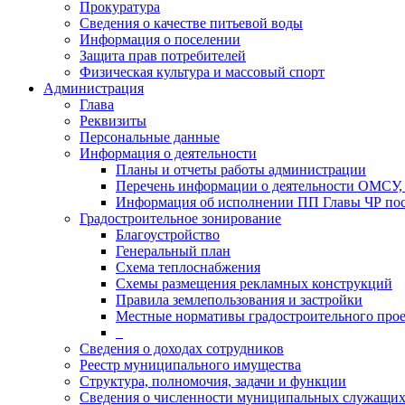
Прокуратура
Сведения о качестве питьевой воды
Информация о поселении
Защита прав потребителей
Физическая культура и массовый спорт
Администрация
Глава
Реквизиты
Персональные данные
Информация о деятельности
Планы и отчеты работы администрации
Перечень информации о деятельности ОМСУ, 
Информация об исполнении ПП Главы ЧР пос
Градостроительное зонирование
Благоустройство
Генеральный план
Схема теплоснабжения
Схемы размещения рекламных конструкций
Правила землепользования и застройки
Местные нормативы градостроительного про
_
Сведения о доходах сотрудников
Реестр муниципального имущества
Структура, полномочия, задачи и функции
Сведения о численности муниципальных служащи