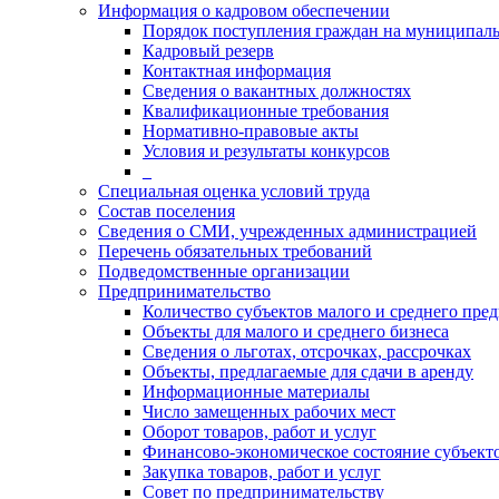
Информация о кадровом обеспечении
Порядок поступления граждан на муниципал
Кадровый резерв
Контактная информация
Сведения о вакантных должностях
Квалификационные требования
Нормативно-правовые акты
Условия и результаты конкурсов
_
Специальная оценка условий труда
Состав поселения
Сведения о СМИ, учрежденных администрацией
Перечень обязательных требований
Подведомственные организации
Предпринимательство
Количество субъектов малого и среднего пре
Объекты для малого и среднего бизнеса
Сведения о льготах, отсрочках, рассрочках
Объекты, предлагаемые для сдачи в аренду
Информационные материалы
Число замещенных рабочих мест
Оборот товаров, работ и услуг
Финансово-экономическое состояние субъект
Закупка товаров, работ и услуг
Совет по предпринимательству