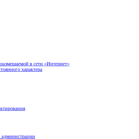
размещаемой в сети «Интернет»
тоянного характера
ектирования
х администрации