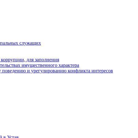
ипальных служащих
 коррупции, для заполнения
ательствах имущественного характера
 поведению и урегулированию конфликта интересов
 в Устав