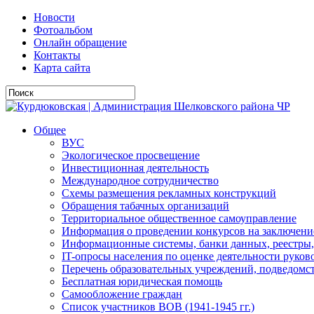
Новости
Фотоальбом
Онлайн обращение
Контакты
Карта сайта
Общее
ВУС
Экологическое просвещение
Инвестиционная деятельность
Международное сотрудничество
Схемы размещения рекламных конструкций
Обращения табачных организаций
Территориальное общественное самоуправление
Информация о проведении конкурсов на заключени
Информационные системы, банки данных, реестры,
IT-опросы населения по оценке деятельности рук
Перечень образовательных учреждений, подведо
Бесплатная юридическая помощь
Самообложение граждан
Список участников ВОВ (1941-1945 гг.)