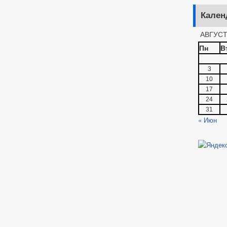
Кален
АВГУСТ
Пн
В
3
10
17
24
31
« Июн