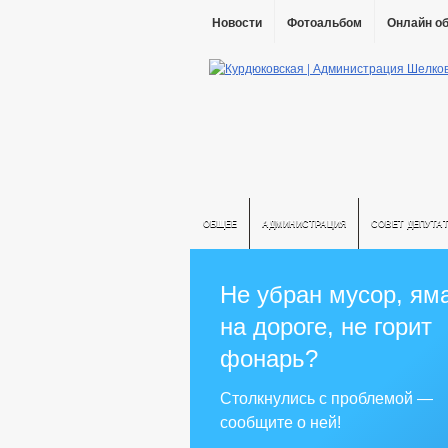
Новости
Фотоальбом
Онлайн о
ОБЩЕЕ
АДМИНИСТРАЦИЯ
СОВЕТ ДЕПУТА
Не убран мусор, ям
на дороге, не горит
фонарь?
Столкнулись с проблемой —
сообщите о ней!