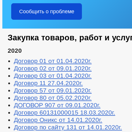
Сообщить о проблеме
Закупка товаров, работ и услу
2020
Договор 01 от 01.04.2020г.
Договор 02 от 09.01.2020г.
Договор 03 от 01.04.2020г.
Договор 11 27.04.2020г.
Договор 57 от 09.01.2020г.
Договор 80 от 05.02.2020г.
ДОГОВОР 907 от 09.01.2020г.
Договор 60131000015 18.03.2020г.
Договор Оникс от 14.01.2020г.
Договор по сайту 131 от 14.01.2020г.