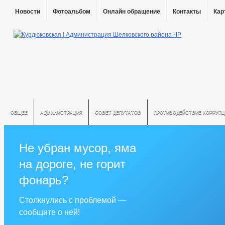
Новости
Фотоальбом
Онлайн обращение
Контакты
Кар
ОБЩЕЕ
АДМИНИСТРАЦИЯ
СОВЕТ ДЕПУТАТОВ
ПРОТИВОДЕЙСТВИЕ КОРРУПЦ
Не убран мусор, яма
на дороге, не горит
фонарь?
Столкнулись с проблемой —
сообщите о ней!