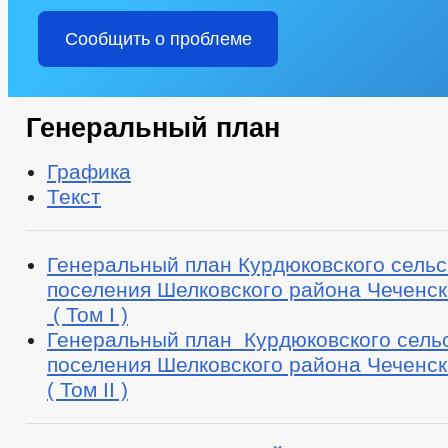
Сообщить о проблеме
Генеральный план
Графика
Текст
Генеральный план Курдюковского сельс
поселения Шелковского района Чеченск
( Том I )
Генеральный план Курдюковского сель
поселения Шелковского района Чеченск
( Том II )