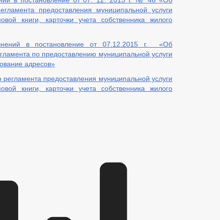
ий в постановление от 07. 12. 2015 г. № 46 «Об
регламента предоставления муниципальной услуги
овой книги, карточки учета собственника жилого
нений в постановление от 07.12.2015 г. «Об
гламента по предоставлению муниципальной услуги
ование адресов»
 регламента предоставления муниципальной услуги
овой книги, карточки учета собственника жилого