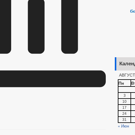
Кален
АВГУСТ
Пн
В
3
10
17
24
31
« Июн