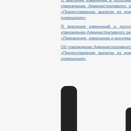
О внесении изменений и дополнен
утверждении Административного 
«Предоставление выписки из дом
помещения»
О внесении изменений и допол
утверждении Административного ре
«Присвоение, изменение и аннулир
Об утверждении Административного
«Предоставление выписки из дом
помещения»