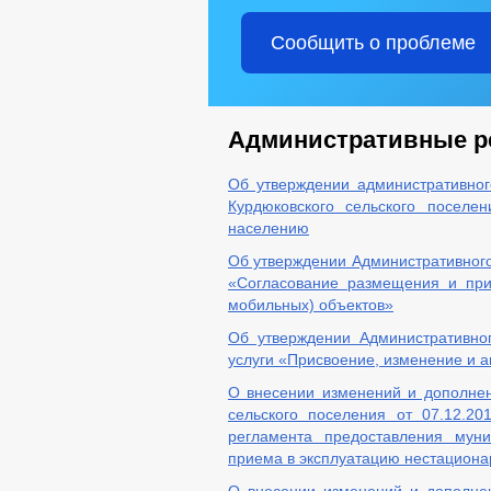
Сообщить о проблеме
Административные р
Об утверждении административно
Курдюковского сельского поселе
населению
Об утверждении Административного
«Согласование размещения и при
мобильных) объектов»
Об утверждении Административно
услуги «Присвоение, изменение и 
О внесении изменений и дополнен
сельского поселения от 07.12.2
регламента предоставления мун
приема в эксплуатацию нестациона