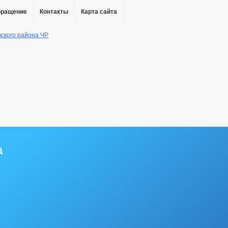
бращение
Контакты
Карта сайта
а